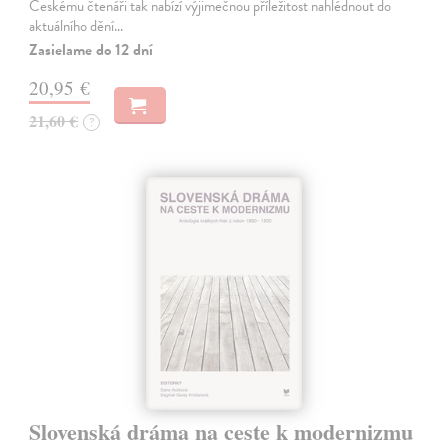
Českému čtenáři tak nabízí výjimečnou příležitost nahlédnout do
aktuálního dění…
Zasielame do 12 dní
20,95 €
21,60 €
?
Slovenská dráma na ceste k modernizmu