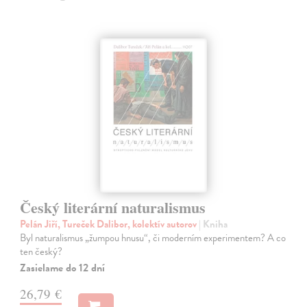
Český literární naturalismus
Pelán Jiří, Tureček Dalibor, kolektív autorov
| Kniha
Byl naturalismus „žumpou hnusu“, či moderním experimentem? A co
ten český?
Zasielame do 12 dní
26,79 €