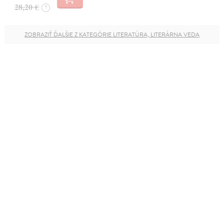
28,20 €
?
ZOBRAZIŤ ĎALŠIE Z KATEGÓRIE LITERATÚRA, LITERÁRNA VEDA