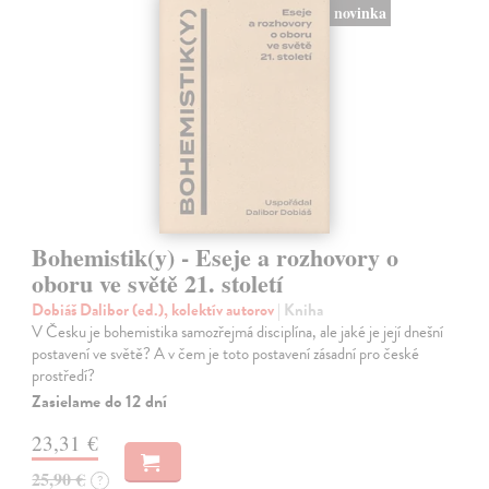
novinka
Bohemistik(y) - Eseje a rozhovory o
oboru ve světě 21. století
Dobiáš Dalibor (ed.), kolektív autorov
| Kniha
V Česku je bohemistika samozřejmá disciplína, ale jaké je její dnešní
postavení ve světě? A v čem je toto postavení zásadní pro české
prostředí?
Zasielame do 12 dní
23,31 €
25,90 €
?