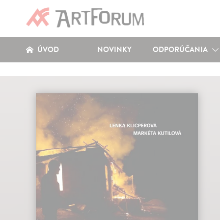
ÚVOD
NOVINKY
ODPORÚČANIA