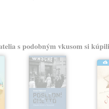
atelia s podobným vkusom si kúpili