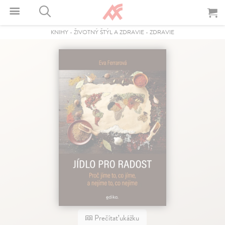
KNIHY
-
ŽIVOTNÝ ŠTÝL A ZDRAVIE
-
ZDRAVIE
Prečítať ukážku