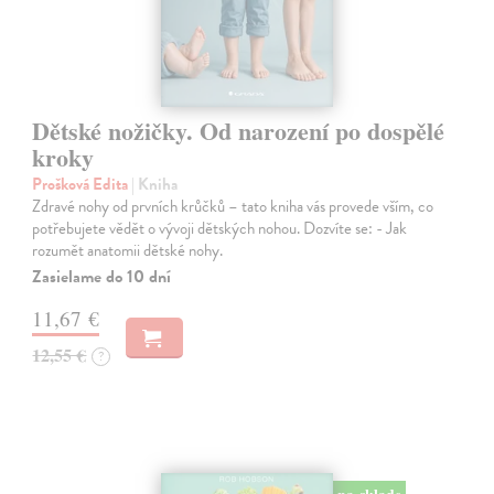
Dětské nožičky. Od narození po dospělé
kroky
Prošková Edita
| Kniha
Zdravé nohy od prvních krůčků – tato kniha vás provede vším, co
potřebujete vědět o vývoji dětských nohou. Dozvíte se: - Jak
rozumět anatomii dětské nohy.
Zasielame do 10 dní
11,67 €
12,55 €
?