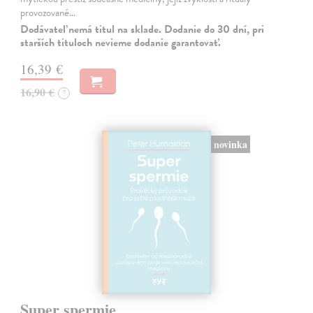
provozované…
Dodávateľ nemá titul na sklade. Dodanie do 30 dní, pri
starších tituloch nevieme dodanie garantovať.
16,39 €
16,90 €
?
novinka
Super spermie