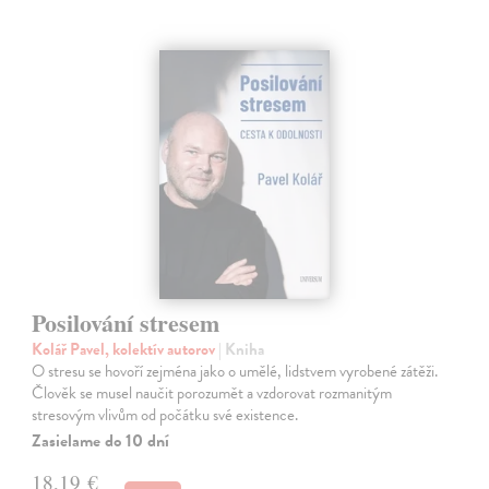
Posilování stresem
Kolář Pavel, kolektív autorov
| Kniha
O stresu se hovoří zejména jako o umělé, lidstvem vyrobené zátěži.
Člověk se musel naučit porozumět a vzdorovat rozmanitým
stresovým vlivům od počátku své existence.
Zasielame do 10 dní
18,19 €