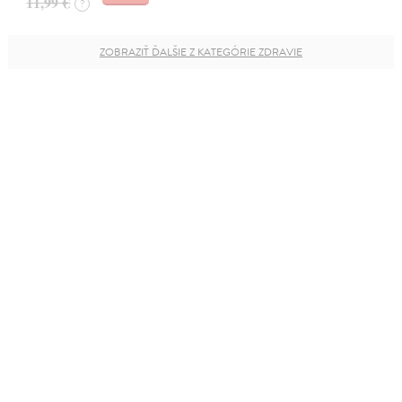
11,99 €
?
ZOBRAZIŤ ĎALŠIE Z KATEGÓRIE ZDRAVIE