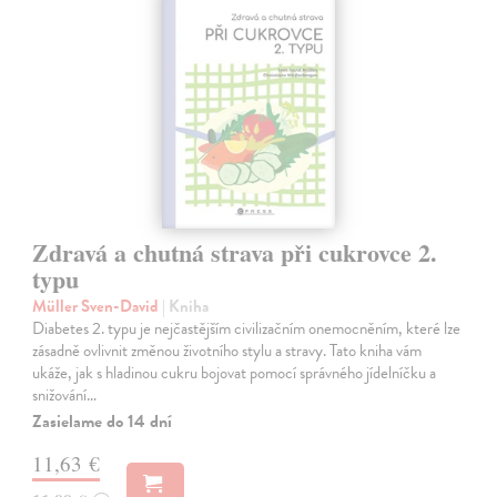
Zdravá a chutná strava při cukrovce 2.
typu
Müller Sven-David
| Kniha
Diabetes 2. typu je nejčastějším civilizačním onemocněním, které lze
zásadně ovlivnit změnou životního stylu a stravy. Tato kniha vám
ukáže, jak s hladinou cukru bojovat pomocí správného jídelníčku a
snižování…
Zasielame do 14 dní
11,63 €