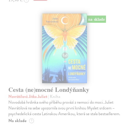
?
na sklade
Cesta (ne)mocné Londýňanky
Navrátilová Jitka Juliet
| Kniha
Novodobá hrdinka svého příběhu provází z nemoci do moci. Juliet
Navrátilová na sebe upozornila svou první knihou Myslet srdcem –
psychedelická cesta Latinskou Amerikou, která se stala bestsellerem.
Na sklade
?