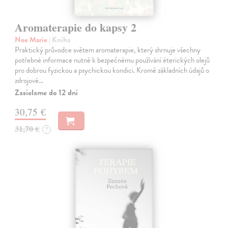
Aromaterapie do kapsy 2
Noe Marie
| Kniha
Praktický průvodce světem aromaterapie, který shrnuje všechny
potřebné informace nutné k bezpečnému používání éterických olejů
pro dobrou fyzickou a psychickou kondici. Kromě základních údajů o
zdrojové…
Zasielame do 12 dní
30,75 €
31,70 €
?