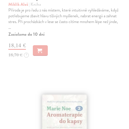
Miklík Aleš
| Kniha
Příroda je pro řadu z nás místem, které intuitivně vyhledáváme, když
potřebujeme zbavit hlavu tíživých myšlenek, nabrat energii a zahnat
stres. Při procházkách v lese se často cítíme mnohem lépe než jinde,
…
Zasielame do 10 dní
18,14 €
18,70 €
?