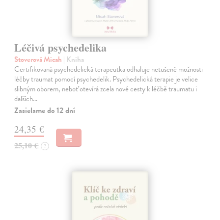
Léčivá psychedelika
Stoverová Micah
| Kniha
Certifikovaná psychedelická terapeutka odhaluje netušené možnosti
léčby traumat pomocí psychedelik. Psychedelická terapie je velice
slibným oborem, neboť otevírá zcela nové cesty k léčbě traumatu i
dalších…
Zasielame do 12 dní
24,35 €
25,10 €
?