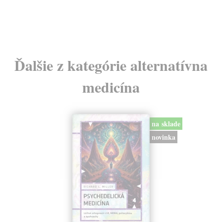
Ďalšie z kategórie alternatívna
medicína
na sklade
novinka