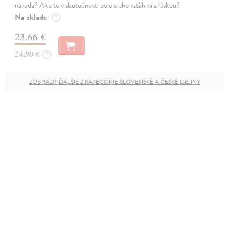
národa? Ako to v skutočnosti bolo s eho vzťahmi a láskou?
Na sklade
?
23,66 €
24,90 €
?
ZOBRAZIŤ ĎALŠIE Z KATEGÓRIE SLOVENSKÉ A ČESKÉ DEJINY