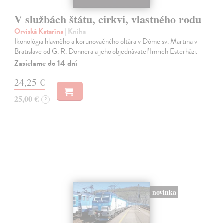
V službách štátu, cirkvi, vlastného rodu
Orviská Katarína
| Kniha
Ikonológia hlavného a korunovačného oltára v Dóme sv. Martina v
Bratislave od G. R. Donnera a jeho objednávateľ Imrich Esterházi.
Zasielame do 14 dní
24,25 €
25,00 €
?
novinka