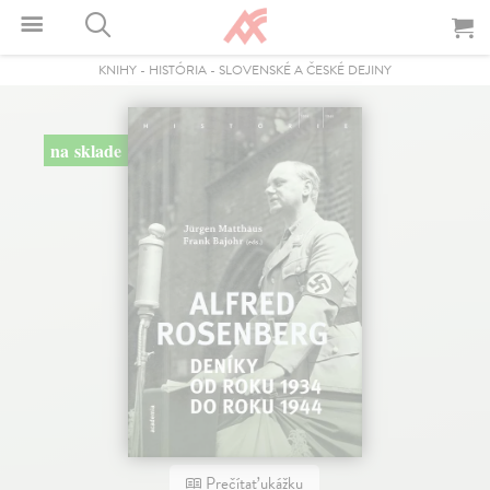
KNIHY
-
HISTÓRIA
-
SLOVENSKÉ A ČESKÉ DEJINY
na sklade
Prečítať ukážku