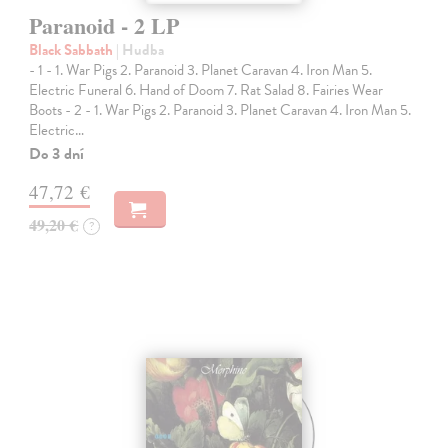
Paranoid - 2 LP
Black Sabbath
| Hudba
- 1 - 1. War Pigs 2. Paranoid 3. Planet Caravan 4. Iron Man 5.
Electric Funeral 6. Hand of Doom 7. Rat Salad 8. Fairies Wear
Boots - 2 - 1. War Pigs 2. Paranoid 3. Planet Caravan 4. Iron Man 5.
Electric…
Do 3 dní
47,72 €
49,20 €
?