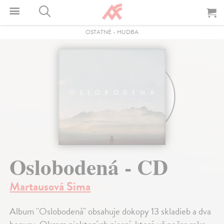
OSTATNÉ
-
HUDBA
Oslobodená - CD
Martausová Sima
Album "Oslobodená" obsahuje dokopy 13 skladieb a dva