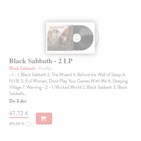
Black Sabbath - 2 LP
Black Sabbath
| Hudba
- 1 - 1. Black Sabbath 2. The Wizard 3. Behind the Wall of Sleep 4.
N.I.B. 5. Evil Woman, Don't Play Your Games With Me 6. Sleeping
Village 7. Warning - 2 - 1. Wicked World 2. Black Sabbath 3. Black
Sabbath…
Do 3 dní
47,72 €
49,20 €
?