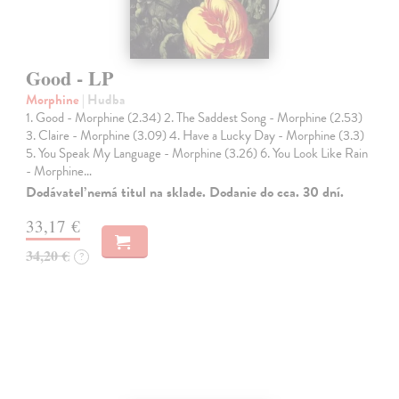
Good - LP
Morphine
| Hudba
1. Good - Morphine (2.34) 2. The Saddest Song - Morphine (2.53)
3. Claire - Morphine (3.09) 4. Have a Lucky Day - Morphine (3.3)
5. You Speak My Language - Morphine (3.26) 6. You Look Like Rain
- Morphine…
Dodávateľ nemá titul na sklade. Dodanie do cca. 30 dní.
33,17 €
34,20 €
?