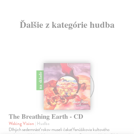
Ďalšie z kategórie hudba
na sklade
The Breathing Earth - CD
Waking Vision
| Hudba
Dlhých sedemnásť rokov museli čakať fanúšikovia kultového