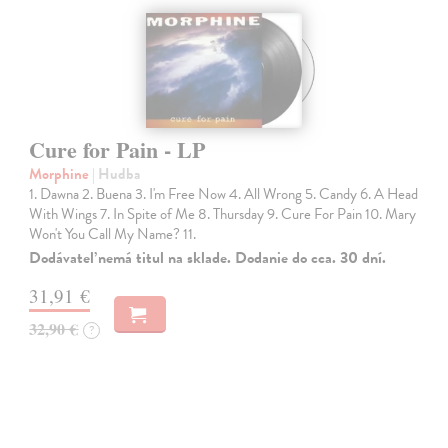
Cure for Pain - LP
Morphine
| Hudba
1. Dawna 2. Buena 3. I'm Free Now 4. All Wrong 5. Candy 6. A Head
With Wings 7. In Spite of Me 8. Thursday 9. Cure For Pain 10. Mary
Won't You Call My Name? 11.
Dodávateľ nemá titul na sklade. Dodanie do cca. 30 dní.
31,91 €
32,90 €
?