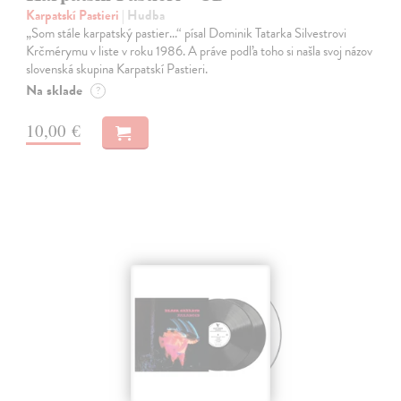
Karpatskí Pastieri
| Hudba
„Som stále karpatský pastier...“ písal Dominik Tatarka Silvestrovi
Krčmérymu v liste v roku 1986. A práve podľa toho si našla svoj názov
slovenská skupina Karpatskí Pastieri.
Na sklade
?
10,00 €