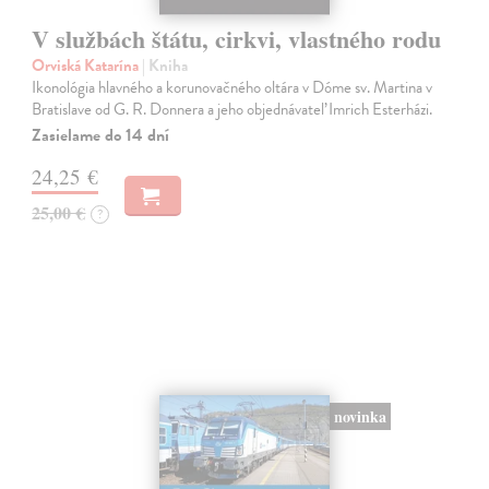
V službách štátu, cirkvi, vlastného rodu
Orviská Katarína
| Kniha
Ikonológia hlavného a korunovačného oltára v Dóme sv. Martina v
Bratislave od G. R. Donnera a jeho objednávateľ Imrich Esterházi.
Zasielame do 14 dní
24,25 €
25,00 €
?
novinka