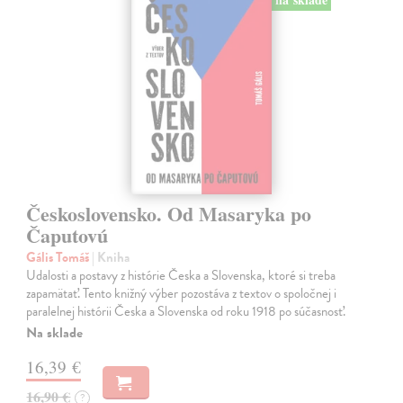
Československo. Od Masaryka po
Čaputovú
Gális Tomáš
| Kniha
Udalosti a postavy z histórie Česka a Slovenska, ktoré si treba
zapamätať. Tento knižný výber pozostáva z textov o spoločnej i
paralelnej histórii Česka a Slovenska od roku 1918 po súčasnosť.
Na sklade
16,39 €
16,90 €
?