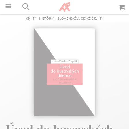
KNIHY
-
HISTÓRIA
-
SLOVENSKÉ A ČESKÉ DEJINY
Úvod do husovských