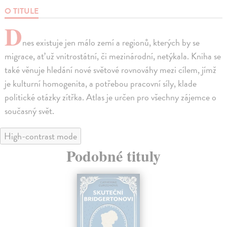
O TITULE
D
nes existuje jen málo zemí a regionů, kterých by se
migrace, ať už vnitrostátní, či mezinárodní, netýkala. Kniha se
také věnuje hledání nové světové rovnováhy mezi cílem, jímž
je kulturní homogenita, a potřebou pracovní síly, klade
politické otázky zítřka. Atlas je určen pro všechny zájemce o
současný svět.
High-contrast mode
Podobné tituly