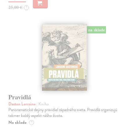
25,00 €
?
na sklade
Pravidlá
Daston Lorraine
| Kniha
Panoramatické dejiny pravidiel západného sveta. Pravidlá organizujú
takmer každý aspekt nášho života.
Na sklade
?