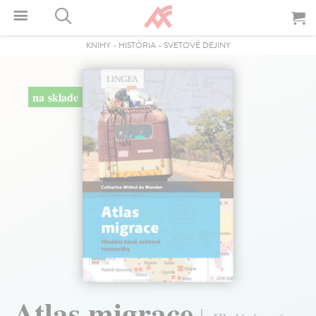
KNIHY
-
HISTÓRIA
-
SVETOVÉ DEJINY
na sklade
Atlas migrace