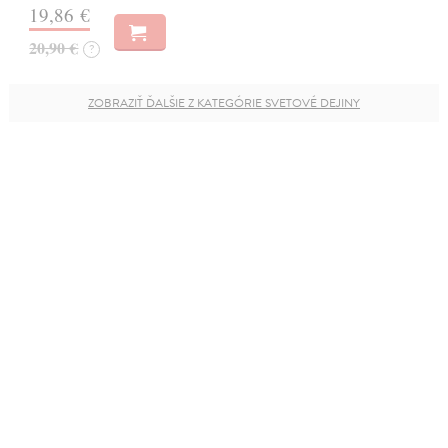
19,86 €
20,90 €
?
ZOBRAZIŤ ĎALŠIE Z KATEGÓRIE SVETOVÉ DEJINY