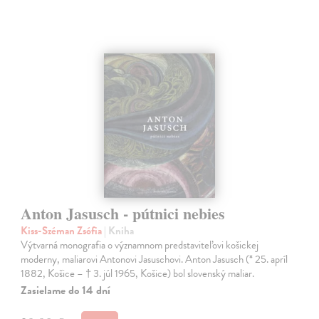
Anton Jasusch - pútnici nebies
Kiss-Széman Zsófia
| Kniha
Výtvarná monografia o významnom predstaviteľovi košickej
moderny, maliarovi Antonovi Jasuschovi. Anton Jasusch (* 25. apríl
1882, Košice – † 3. júl 1965, Košice) bol slovenský maliar.
Zasielame do 14 dní