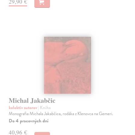
29,90 €
Michal Jakabčic
kolektív autorov
| Kniha
Monografia Michala Jakabčica, rodáka z Klenovca na Gemeri.
Do 4 pracovných dní
40,96 €