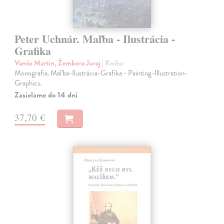
Peter Uchnár. Maľba - Ilustrácia -
Grafika
Vančo Martin, Žembera Juraj
| Kniha
Monografia. Maľba-Ilustrácia-Grafika - Painting-Illustration-
Graphics.
Zasielame do 14 dní
37,70 €