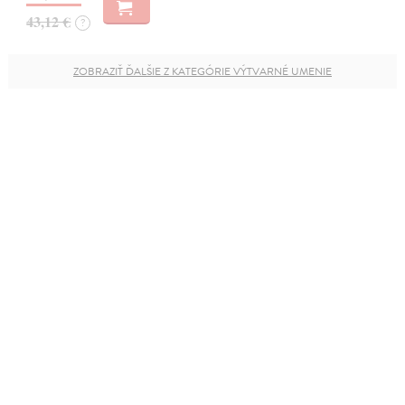
43,12 €
?
ZOBRAZIŤ ĎALŠIE Z KATEGÓRIE VÝTVARNÉ UMENIE