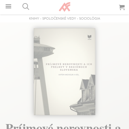
KNIHY
-
SPOLOČENSKÉ VEDY
-
SOCIOLÓGIA
Príjmové nerovnosti a