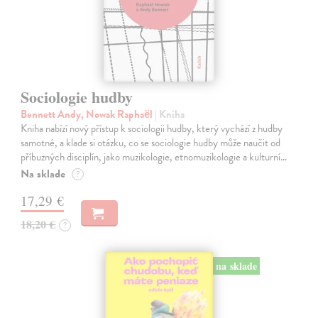
Sociologie hudby
Bennett Andy, Nowak Raphaël
| Kniha
Kniha nabízí nový přístup k sociologii hudby, který vychází z hudby
samotné, a klade si otázku, co se sociologie hudby může naučit od
příbuzných disciplín, jako muzikologie, etnomuzikologie a kulturní…
Na sklade
?
17,29 €
18,20 €
?
na sklade