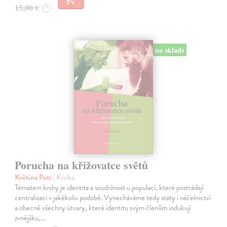
15,00 €
?
na sklade
Porucha na křižovatce světů
Květina Petr
| Kniha
Tématem knihy je identita a soudržnost u populací, které postrádají
centralizaci v jakékoliv podobě. Vynecháváme tedy státy i náčelnictví
a obecně všechny útvary, které identitu svým členům indukují
zvnějšku,…