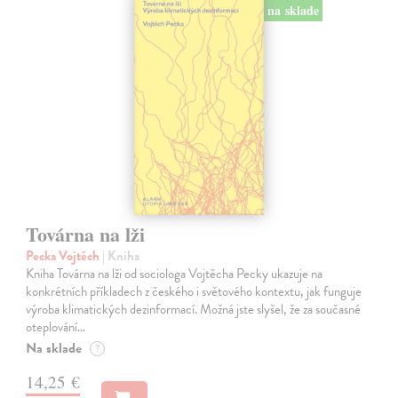
na sklade
Továrna na lži
Pecka Vojtěch
| Kniha
Kniha Továrna na lži od sociologa Vojtěcha Pecky ukazuje na
konkrétních příkladech z českého i světového kontextu, jak funguje
výroba klimatických dezinformací. Možná jste slyšel, že za současné
oteplování…
Na sklade
?
14,25 €