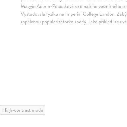
Maggie Aderin-Pococková se o našeho vesmírného sou
Vystudovala fyziku na Imperial College London. Zabý
zapálenou popularizátorkou vědy. Jako příklad lze uvé
High-contrast mode