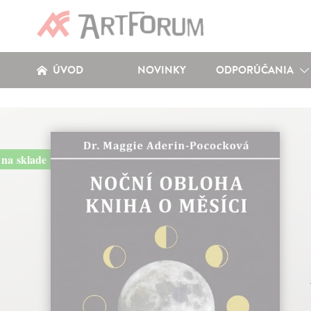
ÚVOD
NOVINKY
ODPORÚČANIA
na sklade