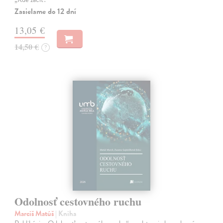
Zasielame do 12 dní
13,05 €
14,50 €
?
Odolnosť cestovného ruchu
Marciš Matúš
| Kniha