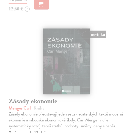
12,60 €
?
novinka
Zásady ekonomie
Menger Carl
| Kniha
Zásady ekonomie představují jeden ze zakladatelských textů moderní
ekonomie a rakouské ekonomické školy. Carl Menger v díle
systematicky rozvíjí teorii statků, hodnoty, směny, ceny a peněz.