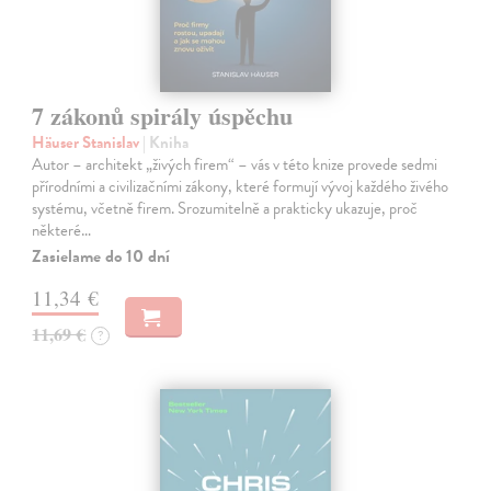
7 zákonů spirály úspěchu
Häuser Stanislav
| Kniha
Autor – architekt „živých firem“ – vás v této knize provede sedmi
přírodními a civilizačními zákony, které formují vývoj každého živého
systému, včetně firem. Srozumitelně a prakticky ukazuje, proč
některé…
Zasielame do 10 dní
11,34 €
11,69 €
?