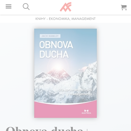
KNIHY
-
EKONOMIKA, MANAGEMENT
Obnova ducha