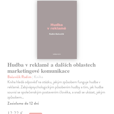
Hudba v reklamě a dalších oblastech
marketingové komunikace
Bačuvčík Radim
| Kniha
Kniha hledá odpověď na otázku, jakým způsobem funguje hudba v
reklamě. Zabývápsychologickým působením hudby a tím, jak hudba
souvisí se společenským postavením člověka, a snaží se ukázat, jakým
způsobem…
Zasielame do 12 dní
12,22 €