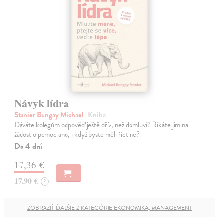
Návyk lídra
Stanier Bungay Michael
| Kniha
Dáváte kolegům odpověď ještě dřív, než domluví? Říkáte jim na
žádost o pomoc ano, i když byste měli říct ne?
Do 4 dní
17,36 €
17,90 €
?
ZOBRAZIŤ ĎALŠIE Z KATEGÓRIE EKONOMIKA, MANAGEMENT