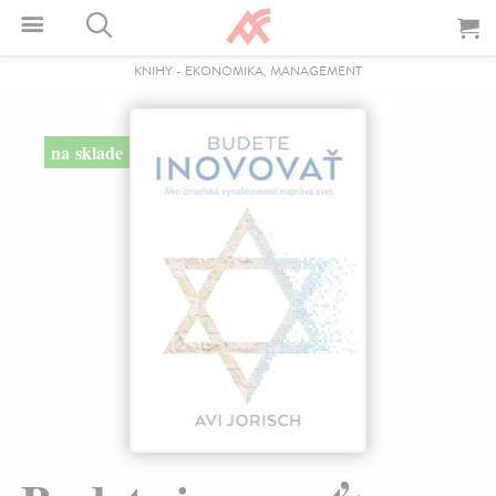
KNIHY
-
EKONOMIKA, MANAGEMENT
na sklade