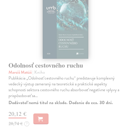
Odolnosť cestovného ruchu
Marciš Matúš
| Kniha
Publikácia „Odolnosť cestovného ruchu“ predstavuje komplexný
vedecký výstup zameraný na teoretické a praktické aspekty
schopnosti sektora cestovného ruchu absorbovať negatívne vplyvy a
prispôsobovať sa…
Dodávateľ nemá titul na sklade. Dodanie do cca. 30 dní.
20,12 €
20,74 €
?