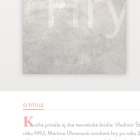
O TITULE
K
niha prináša aj dve teoretické štúdie: Vladimír 
roku 1992, Martina Ulmanová rozoberá hry po roku 200