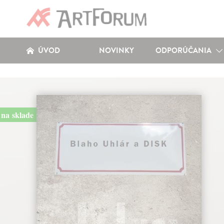
ÚVOD
NOVINKY
ODPORÚČANIA
na sklade