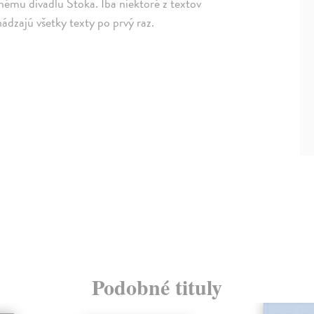
nému divadlu Stoka. Iba niektoré z textov
ádzajú všetky texty po prvý raz.
Podobné tituly