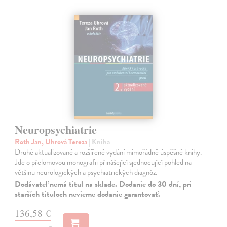
Neuropsychiatrie
Roth Jan, Uhrová Tereza
| Kniha
Druhé aktualizované a rozšířené vydání mimořádně úspěšné knihy.
Jde o přelomovou monografii přinášející sjednocující pohled na
většinu neurologických a psychiatrických diagnóz.
Dodávateľ nemá titul na sklade. Dodanie do 30 dní, pri
starších tituloch nevieme dodanie garantovať.
136,58 €