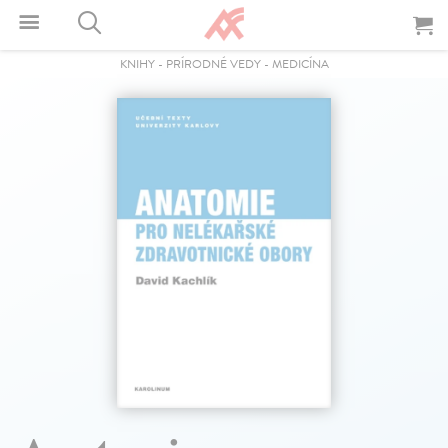
KNIHY
-
PRÍRODNÉ VEDY
-
MEDICÍNA