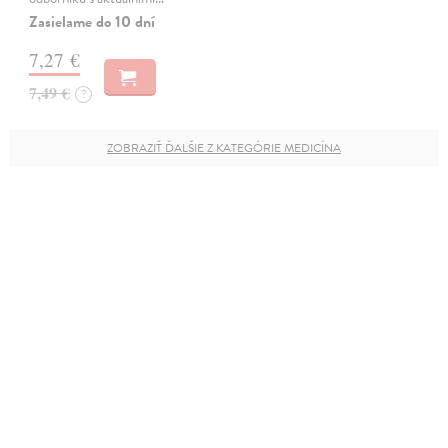
Zasielame do 10 dní
7,27 €
7,49 €
?
ZOBRAZIŤ ĎALŠIE Z KATEGÓRIE MEDICÍNA