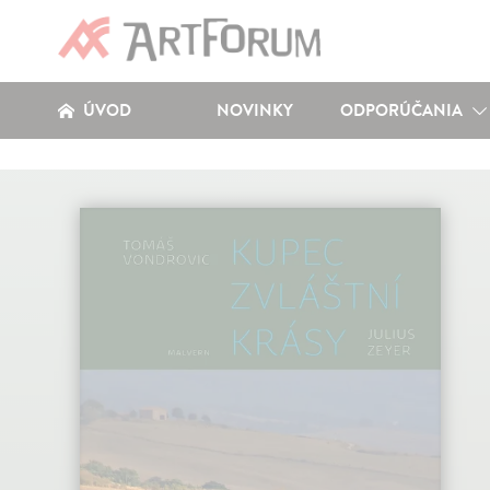
ÚVOD
NOVINKY
ODPORÚČANIA