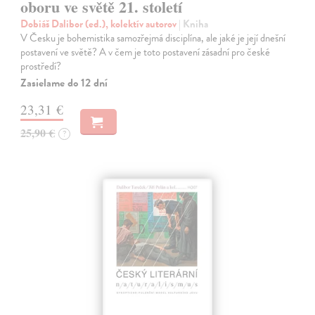
oboru ve světě 21. století
Dobiáš Dalibor (ed.), kolektív autorov
| Kniha
V Česku je bohemistika samozřejmá disciplína, ale jaké je její dnešní
postavení ve světě? A v čem je toto postavení zásadní pro české
prostředí?
Zasielame do 12 dní
23,31 €
25,90 €
?