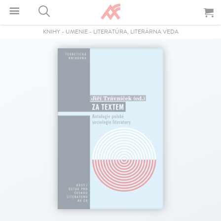
KNIHY
-
UMENIE
-
LITERATÚRA, LITERÁRNA VEDA