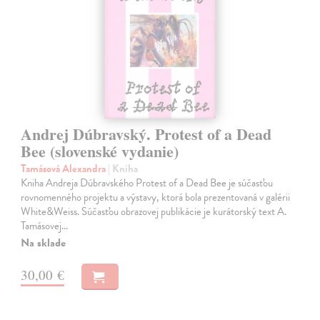
Andrej Dúbravský. Protest of a Dead
Bee (slovenské vydanie)
Tamásová Alexandra
| Kniha
Kniha Andreja Dúbravského Protest of a Dead Bee je súčasťou
rovnomenného projektu a výstavy, ktorá bola prezentovaná v galérii
White&Weiss. Súčasťou obrazovej publikácie je kurátorský text A.
Tamásovej…
Na sklade
30,00 €