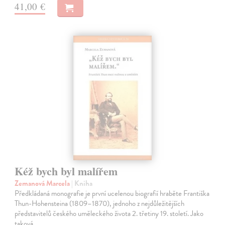
41,00 €
Kéž bych byl malířem
Zemanová Marcela
| Kniha
Předkládaná monografie je první ucelenou biografií hraběte Františka
Thun-Hohensteina (1809–1870), jednoho z nejdůležitějších
představitelů českého uměleckého života 2. třetiny 19. století. Jako
taková…