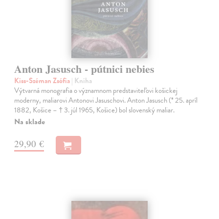
Anton Jasusch - pútnici nebies
Kiss-Széman Zsófia
| Kniha
Výtvarná monografia o významnom predstaviteľovi košickej
moderny, maliarovi Antonovi Jasuschovi. Anton Jasusch (* 25. apríl
1882, Košice – † 3. júl 1965, Košice) bol slovenský maliar.
Na sklade
29,90 €