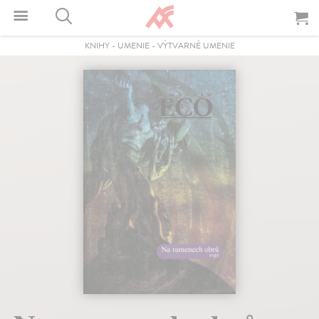
KNIHY
-
UMENIE
-
VÝTVARNÉ UMENIE