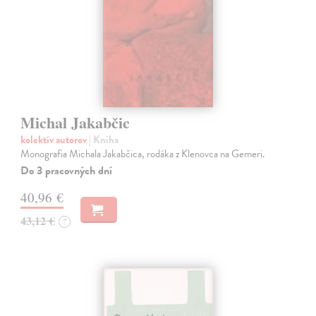
Michal Jakabčic
kolektív autorov
| Kniha
Monografia Michala Jakabčica, rodáka z Klenovca na Gemeri.
Do 3 pracovných dní
40,96 €
43,12 €
?