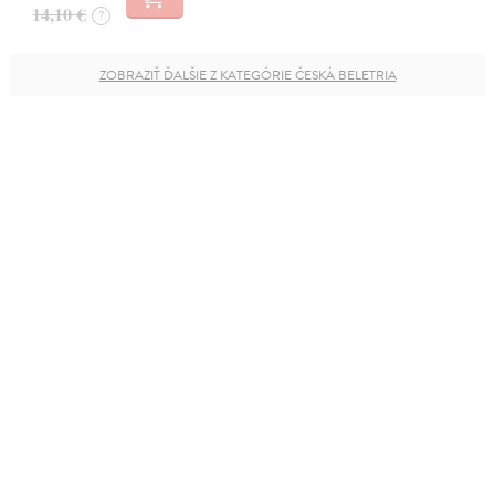
14,10 €
?
ZOBRAZIŤ ĎALŠIE Z KATEGÓRIE ČESKÁ BELETRIA