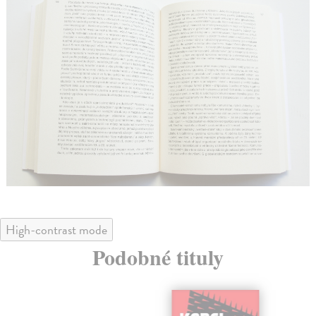
High-contrast mode
Podobné tituly