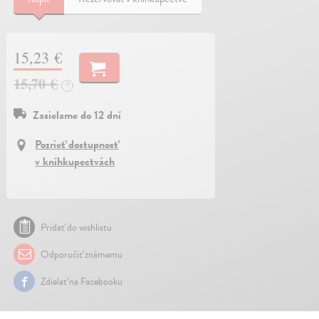
15,23 €
15,70 €
?
Zasielame do 12 dní
Pozrieť dostupnosť
v kníhkupectvách
Pridať do wishlistu
Odporučiť známemu
Zdielať na Facebooku