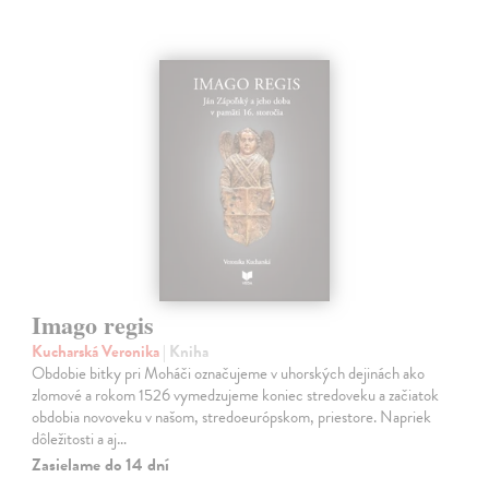
Imago regis
Kucharská Veronika
| Kniha
Obdobie bitky pri Moháči označujeme v uhorských dejinách ako
zlomové a rokom 1526 vymedzujeme koniec stredoveku a začiatok
obdobia novoveku v našom, stredoeurópskom, priestore. Napriek
dôležitosti a aj…
Zasielame do 14 dní