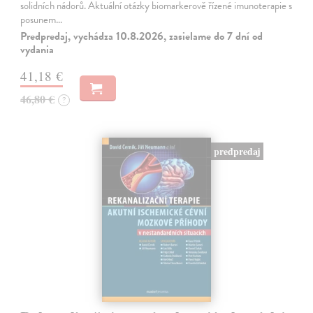
solidních nádorů. Aktuální otázky biomarkerově řízené imunoterapie s
posunem…
Predpredaj, vychádza 10.8.2026, zasielame do 7 dní od
vydania
41,18 €
46,80 €
?
predpredaj