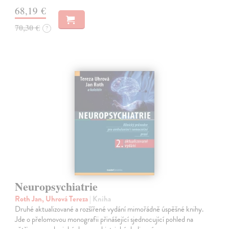
68,19 €
70,30 €
?
Neuropsychiatrie
Roth Jan, Uhrová Tereza
| Kniha
Druhé aktualizované a rozšířené vydání mimořádně úspěšné knihy.
Jde o přelomovou monografii přinášející sjednocující pohled na