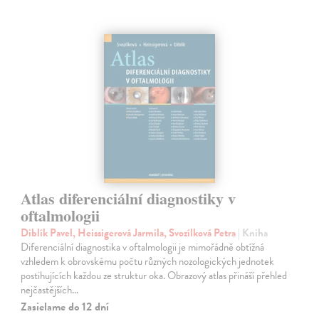
Atlas diferenciální diagnostiky v
oftalmologii
Diblík Pavel, Heissigerová Jarmila, Svozílková Petra
| Kniha
Diferenciální diagnostika v oftalmologii je mimořádně obtížná
vzhledem k obrovskému počtu různých nozologických jednotek
postihujících každou ze struktur oka. Obrazový atlas přináší přehled
nejčastějších…
Zasielame do 12 dní