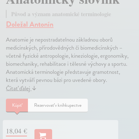
Původ a význam anatomické terminologie
Doležal Antonín
Anatomie je nepostradatelnou základnou oborů
medicínských, přírodovědných či biomedicínských –
včetně fyzické antropologie, kineziologie, ergonomiky,
biomechaniky, rehabilitace i tělesné výchovy a sportu.
Anatomická terminologie představuje gramotnost,
která vytváří pevnou bázi pro uvedené obory.
Čítať ďalej
↓
Kúpiť
Rezervovať v kníhkupectve
18,04 €