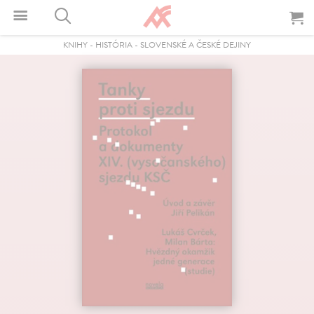
KNIHY
-
HISTÓRIA
-
SLOVENSKÉ A ČESKÉ DEJINY