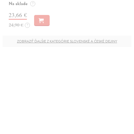
Na sklade
?
23,66 €
24,90 €
?
ZOBRAZIŤ ĎALŠIE Z KATEGÓRIE SLOVENSKÉ A ČESKÉ DEJINY