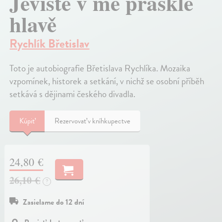
Jeviště v mé prasklé
hlavě
Rychlík Břetislav
Toto je autobiografie Břetislava Rychlíka. Mozaika
vzpomínek, historek a setkání, v nichž se osobní příběh
setkává s dějinami českého divadla.
Kúpiť
Rezervovať v kníhkupectve
24,80 €
26,10 €
?
Zasielame do 12 dní