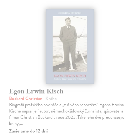
Egon Erwin Kisch
Buckard Christian
| Kniha
Biografii pražského novináře a „zuřivého reportéra“ Egona Erwina
Kische napsal její autor, německo-židovský žurnalista, spisovatel a
filmař Christian Buckard v roce 2023. Také jeho dvě předcházející
knihy,…
Zasielame do 12 dní