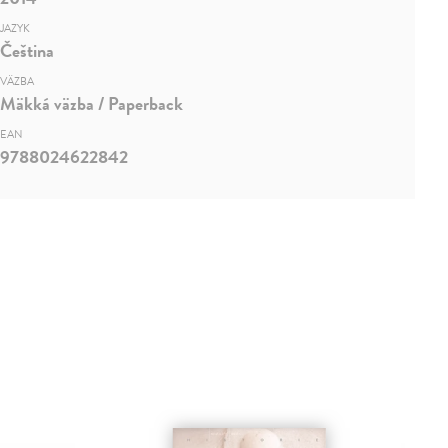
JAZYK
Čeština
VÄZBA
Mäkká väzba / Paperback
EAN
9788024622842