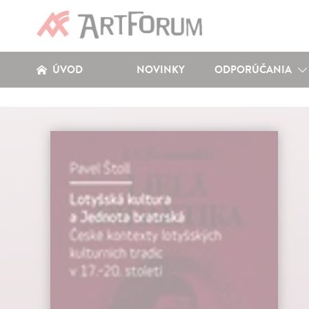
ÚVOD
NOVINKY
ODPORÚČANIA