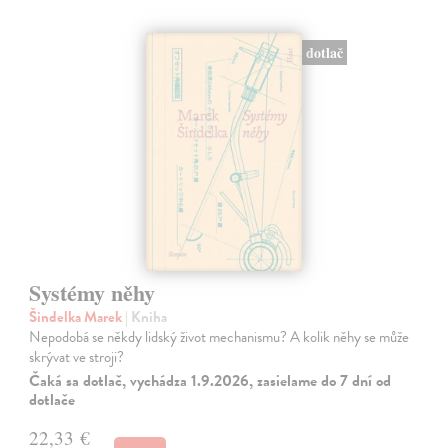
dotlač
Systémy něhy
Šindelka Marek
| Kniha
Nepodobá se někdy lidský život mechanismu? A kolik něhy se může
skrývat ve stroji?
Čaká sa dotlač, vychádza 1.9.2026, zasielame do 7 dní od
dotlače
22,33 €