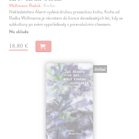
Wollmann Radek
| Kniha
Nakladatelství Alarm vydává druhou prozaickou knihu. Kniha od
Radka Wollmanna je návratem do konce devadesátých let, kdy se
subkultury po svém vypořádávaly s porevolučním chaosem.
Na sklade
18,80 €
dotlač