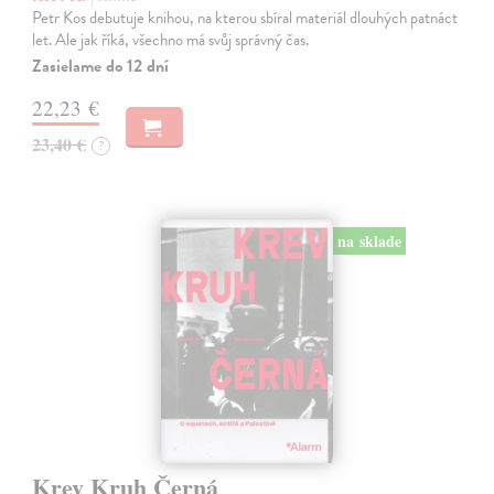
Petr Kos debutuje knihou, na kterou sbíral materiál dlouhých patnáct
let. Ale jak říká, všechno má svůj správný čas.
Zasielame do 12 dní
22,23 €
23,40 €
?
na sklade
Krev Kruh Černá