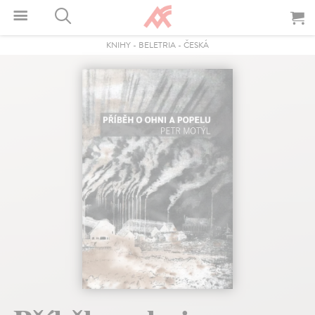
KNIHY
-
BELETRIA
-
ČESKÁ