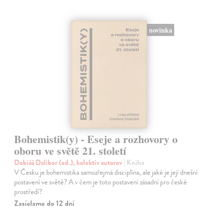
novinka
Bohemistik(y) - Eseje a rozhovory o
oboru ve světě 21. století
Dobiáš Dalibor (ed.), kolektív autorov
| Kniha
V Česku je bohemistika samozřejmá disciplína, ale jaké je její dnešní
postavení ve světě? A v čem je toto postavení zásadní pro české
prostředí?
Zasielame do 12 dní