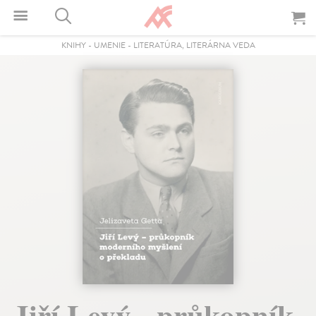
KNIHY
-
UMENIE
-
LITERATÚRA, LITERÁRNA VEDA
Jiří Levý - průkopník