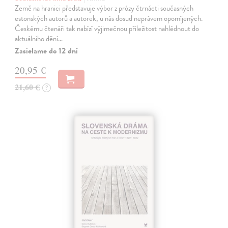
Země na hranici představuje výbor z prózy čtrnácti současných
estonských autorů a autorek, u nás dosud neprávem opomíjených.
Českému čtenáři tak nabízí výjimečnou příležitost nahlédnout do
aktuálního dění…
Zasielame do 12 dní
20,95 €
21,60 €
?