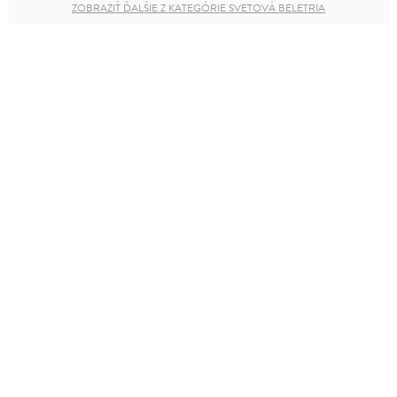
ZOBRAZIŤ ĎALŠIE Z KATEGÓRIE SVETOVÁ BELETRIA