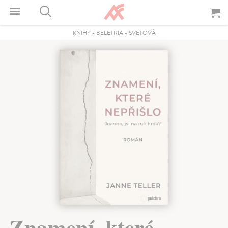
KNIHY
-
BELETRIA
-
SVETOVÁ
Znamení, které