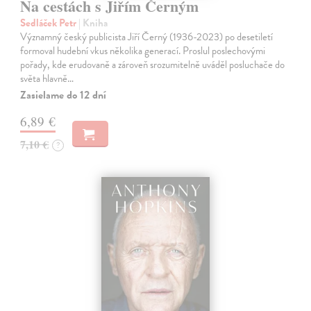
Na cestách s Jiřím Černým
Sedláček Petr
| Kniha
Významný český publicista Jiří Černý (1936-2023) po desetiletí
formoval hudební vkus několika generací. Proslul poslechovými
pořady, kde erudovaně a zároveň srozumitelně uváděl posluchače do
světa hlavně…
Zasielame do 12 dní
6,89 €
7,10 €
?