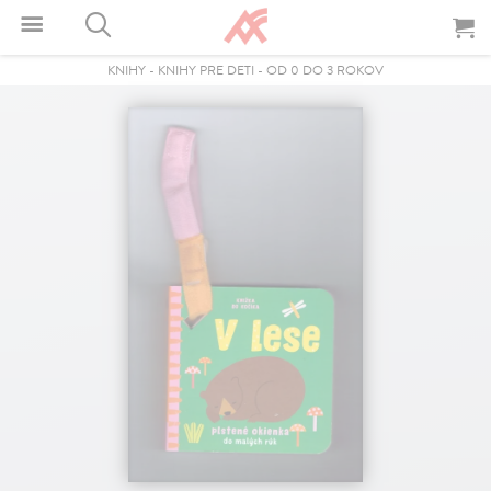
KNIHY
-
KNIHY PRE DETI
-
OD 0 DO 3 ROKOV