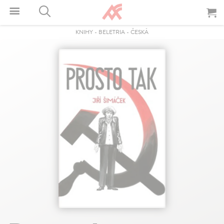
KNIHY
-
BELETRIA
-
ČESKÁ