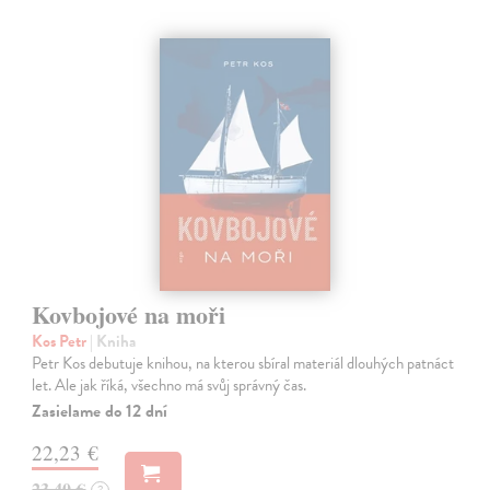
Kovbojové na moři
Kos Petr
| Kniha
Petr Kos debutuje knihou, na kterou sbíral materiál dlouhých patnáct
let. Ale jak říká, všechno má svůj správný čas.
Zasielame do 12 dní
22,23 €
23,40 €