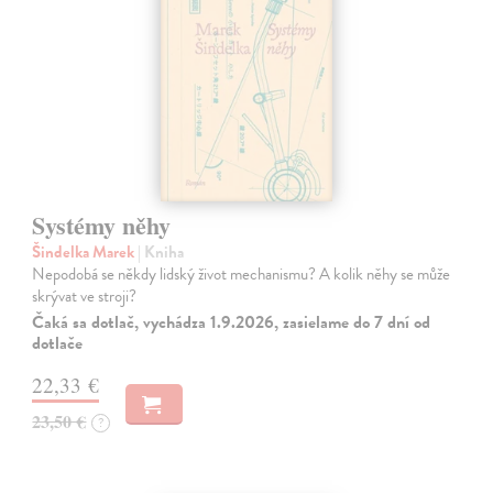
Systémy něhy
Šindelka Marek
| Kniha
Nepodobá se někdy lidský život mechanismu? A kolik něhy se může
skrývat ve stroji?
Čaká sa dotlač, vychádza 1.9.2026, zasielame do 7 dní od
dotlače
22,33 €
23,50 €
?