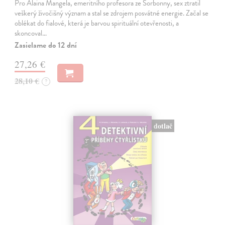
Pro Alaina Mangela, emeritního profesora ze Sorbonny, sex ztratil
veškerý živočišný význam a stal se zdrojem posvátné energie. Začal se
oblékat do fialové, která je barvou spirituální otevřenosti, a
skoncoval…
Zasielame do 12 dní
27,26 €
28,10 €
?
dotlač