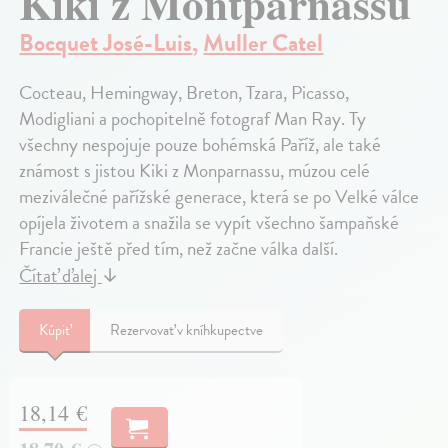
Kiki z Montparnassu
Bocquet José-Luis
,
Muller Catel
Cocteau, Hemingway, Breton, Tzara, Picasso,
Modigliani a pochopitelně fotograf Man Ray. Ty
všechny nespojuje pouze bohémská Paříž, ale také
známost s jistou Kiki z Monparnassu, múzou celé
meziválečné pařížské generace, která se po Velké válce
opíjela životem a snažila se vypít všechno šampaňské
Francie ještě před tím, než začne válka další.
Čítať ďalej
↓
Kúpiť
Rezervovať v kníhkupectve
18,14 €