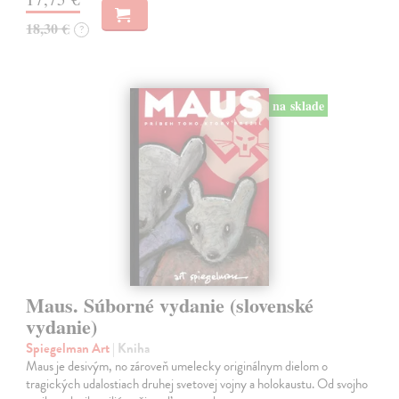
18,30 €
?
na sklade
Maus. Súborné vydanie (slovenské
vydanie)
Spiegelman Art
| Kniha
Maus je desivým, no zároveň umelecky originálnym dielom o
tragických udalostiach druhej svetovej vojny a holokaustu. Od svojho