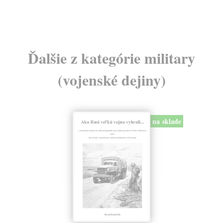
Ďalšie z kategórie military
(vojenské dejiny)
na sklade