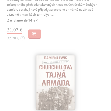
místopisného přehledu takzvaných hloubkových útoků v českých
zemích, obsahují nové případy zpracované primárně na základě
záznamů v matrikách zemřelých…
Zasielame do 14 dní
31,07 €
32,70 €
?