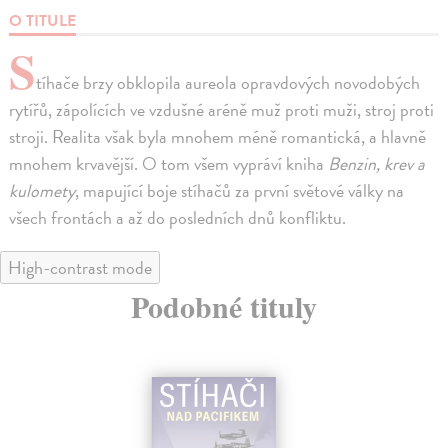
O TITULE
S
tíhače brzy obklopila aureola opravdových novodobých
rytířů, zápolících ve vzdušné aréně muž proti muži, stroj proti
stroji. Realita však byla mnohem méně romantická, a hlavně
mnohem krvavější. O tom všem vypráví kniha
Benzin, krev a
kulomety
, mapující boje stíhačů za první světové války na
všech frontách a až do posledních dnů konfliktu.
High-contrast mode
Podobné tituly