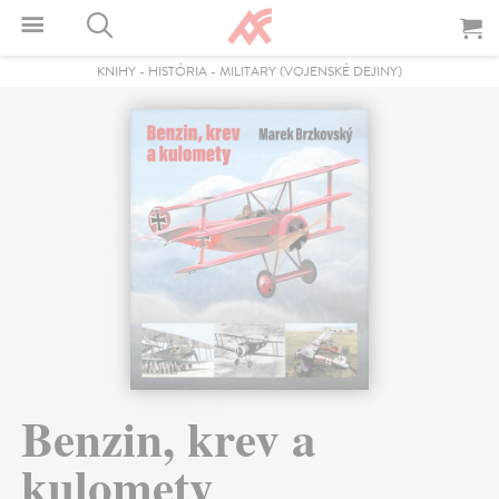
KNIHY
-
HISTÓRIA
-
MILITARY (VOJENSKÉ DEJINY)
Benzin, krev a
kulomety