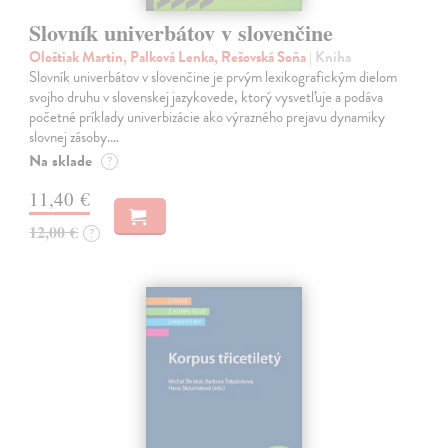
Slovník univerbátov v slovenčine
Ološtiak Martin, Palková Lenka, Rešovská Soňa
| Kniha
Slovník univerbátov v slovenčine je prvým lexikografickým dielom
svojho druhu v slovenskej jazykovede, ktorý vysvetľuje a podáva
početné príklady univerbizácie ako výrazného prejavu dynamiky
slovnej zásoby.…
Na sklade
?
11,40 €
12,00 €
?