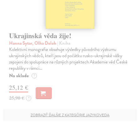
Ukrajinská věda žije!
Hanna Sytar, Olha Doloh
| Kniha
Kolektivní monografie obsahuje výsledky původního výzkumu
ukrajinských vědců, kteří jsou od počátku rusko-ukrajinské války
zapojeni do spolupráce na různých projektech Akademie věd České
republiky v rámci…
Na sklade
?
25,12 €
25,90 €
?
ZOBRAZIŤ ĎALŠIE Z KATEGÓRIE JAZYKOVEDA