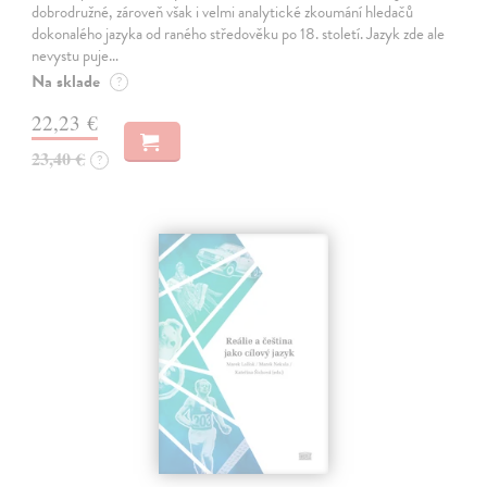
dobrodružné, zároveň však i velmi analytické zkoumání hledačů
dokonalého jazyka od raného středověku po 18. století. Jazyk zde ale
nevystu puje…
Na sklade
?
22,23 €
23,40 €
?