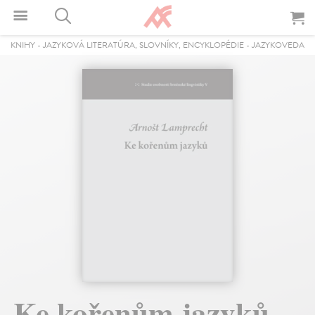
KNIHY
-
JAZYKOVÁ LITERATÚRA, SLOVNÍKY, ENCYKLOPÉDIE
-
JAZYKOVEDA
Ke kořenům jazyků