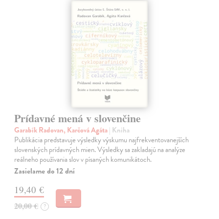
Prídavné mená v slovenčine
Garabík Radovan, Karčová Agáta
| Kniha
Publikácia predstavuje výsledky výskumu najfrekventovanejších
slovenských prídavných mien. Výsledky sa zakladajú na analýze
reálneho používania slov v písaných komunikátoch.
Zasielame do 12 dní
19,40 €
20,00 €
?