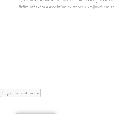
širším otázkám a aspektům existence ukrajinské emigr
High-contrast mode