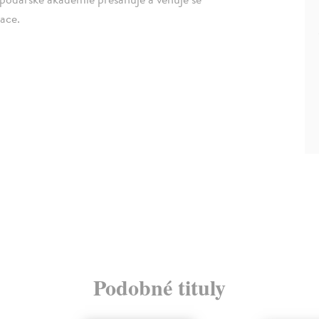
ace.
Podobné tituly