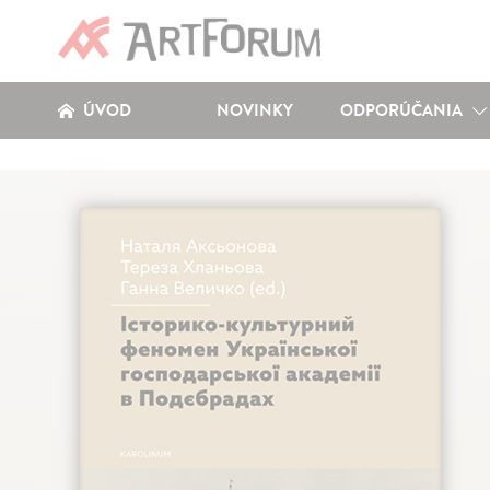
ÚVOD
NOVINKY
ODPORÚČANIA