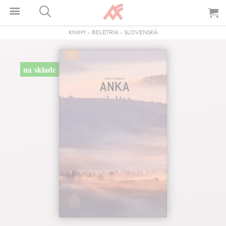
KNIHY
-
BELETRIA
-
SLOVENSKÁ
na sklade