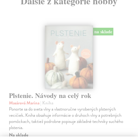
Ďalšie z kategórie hobby
na sklade
Plstenie. Návody na celý rok
Masárová Marína
| Kniha
Ponorte sa do sveta vlny a vlastnoručne vyrobených plstených
vecičiek. Kniha obsahuje informácie o druhoch vlny a potrebných
pomôckach, taktiež podrobne popisuje základné techniky suchého
plstenia.
Na sklade