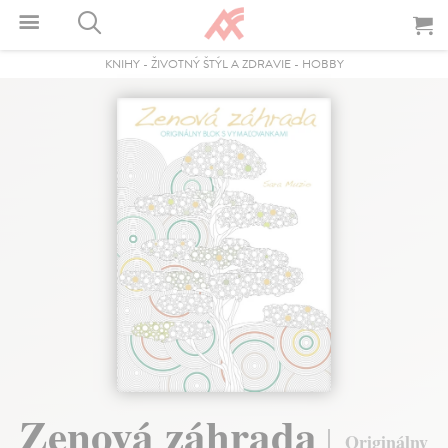
KNIHY
-
ŽIVOTNÝ ŠTÝL A ZDRAVIE
-
HOBBY
Zenová záhrada
Originálny