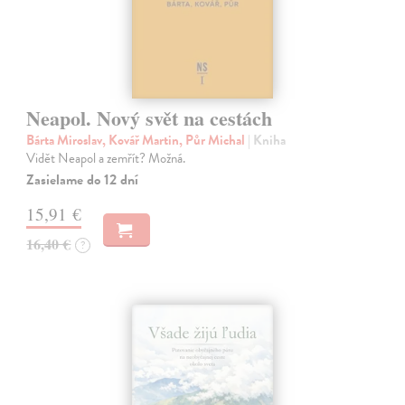
Neapol. Nový svět na cestách
Bárta Miroslav, Kovář Martin, Půr Michal
| Kniha
Vidět Neapol a zemřít? Možná.
Zasielame do 12 dní
15,91 €
16,40 €
?