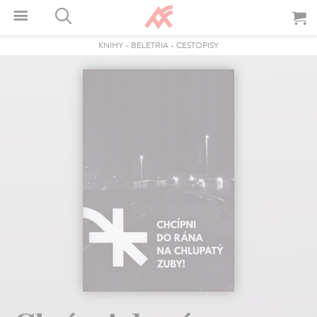
KNIHY
-
BELETRIA
-
CESTOPISY