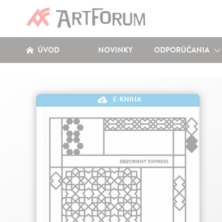
ÚVOD
NOVINKY
ODPORÚČANIA
E-KNIHA