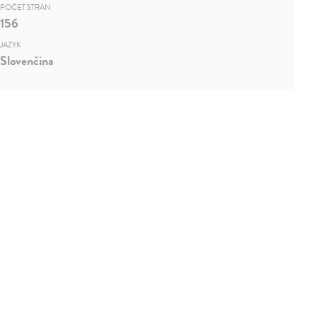
POČET STRÁN
156
JAZYK
Slovenčina