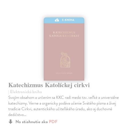
E-KNIHA
Katechizmus Katolíckej cirkvi
| Elektronická kniha
Svojím obsahom a určením sa KKC radí medzi tzv. veľké a univerzálne
katechizmy. Verne a organicky podáva učenie Svätého písma a živej
tradície Cirkvi, autentického učiteľského úradu, ako aj duchovné
dedičstvo…
Na stiahnutie ako
PDF