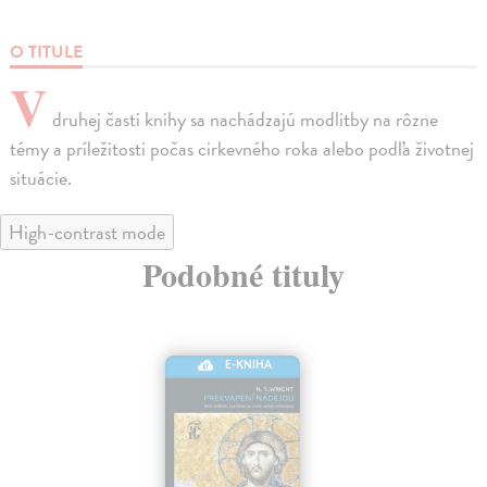
O TITULE
V
druhej časti knihy sa nachádzajú modlitby na rôzne
témy a príležitosti počas cirkevného roka alebo podľa životnej
situácie.
High-contrast mode
Podobné tituly
E-KNIHA