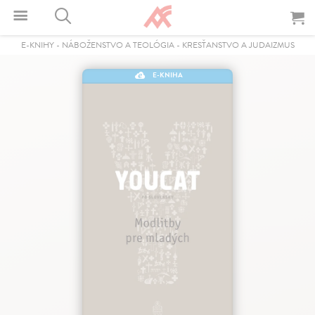
E-KNIHY
-
NÁBOŽENSTVO A TEOLÓGIA
-
KRESŤANSTVO A JUDAIZMUS
E-KNIHA