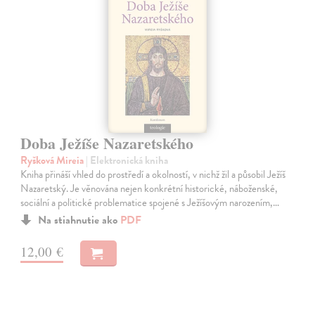
Doba Ježíše Nazaretského
Ryšková Mireia
| Elektronická kniha
Kniha přináší vhled do prostředí a okolností, v nichž žil a působil Ježíš
Nazaretský. Je věnována nejen konkrétní historické, náboženské,
sociální a politické problematice spojené s Ježíšovým narozením,…
Na stiahnutie ako
PDF
12,00 €