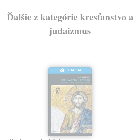
Ďalšie z kategórie kresťanstvo a
judaizmus
E-KNIHA