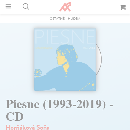
OSTATNÉ
-
HUDBA
Piesne (1993-2019) -
CD
Horňáková Soňa