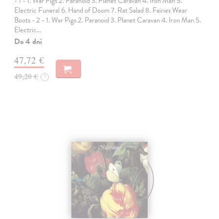
- 1 - 1. War Pigs 2. Paranoid 3. Planet Caravan 4. Iron Man 5.
Electric Funeral 6. Hand of Doom 7. Rat Salad 8. Fairies Wear
Boots - 2 - 1. War Pigs 2. Paranoid 3. Planet Caravan 4. Iron Man 5.
Electric…
Do 4 dní
47,72 €
49,20 €
?