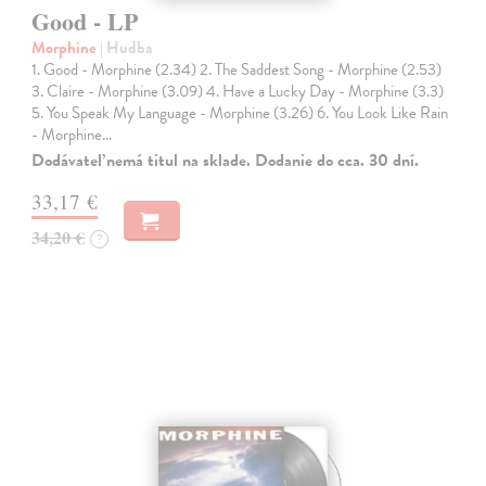
Good - LP
Morphine
| Hudba
1. Good - Morphine (2.34) 2. The Saddest Song - Morphine (2.53)
3. Claire - Morphine (3.09) 4. Have a Lucky Day - Morphine (3.3)
5. You Speak My Language - Morphine (3.26) 6. You Look Like Rain
- Morphine…
Dodávateľ nemá titul na sklade. Dodanie do cca. 30 dní.
33,17 €
34,20 €
?