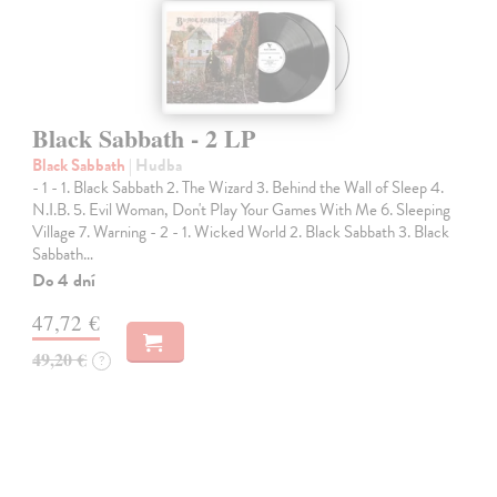
Black Sabbath - 2 LP
Black Sabbath
| Hudba
- 1 - 1. Black Sabbath 2. The Wizard 3. Behind the Wall of Sleep 4.
N.I.B. 5. Evil Woman, Don't Play Your Games With Me 6. Sleeping
Village 7. Warning - 2 - 1. Wicked World 2. Black Sabbath 3. Black
Sabbath…
Do 4 dní
47,72 €
49,20 €
?