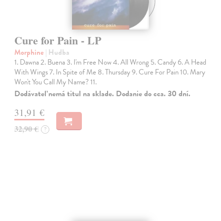
Cure for Pain - LP
Morphine
| Hudba
1. Dawna 2. Buena 3. I'm Free Now 4. All Wrong 5. Candy 6. A Head
With Wings 7. In Spite of Me 8. Thursday 9. Cure For Pain 10. Mary
Won't You Call My Name? 11.
Dodávateľ nemá titul na sklade. Dodanie do cca. 30 dní.
31,91 €
32,90 €
?