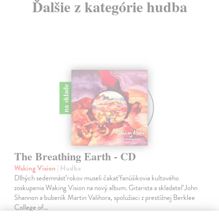
Ďalšie z kategórie hudba
na sklade
The Breathing Earth - CD
Waking Vision
| Hudba
Dlhých sedemnásť rokov museli čakať fanúšikovia kultového
zoskupenia Waking Vision na nový album. Gitarista a skladateľ John
Shannon a bubeník Martin Valihora, spolužiaci z prestížnej Berklee
College of…