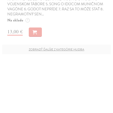
VOJENSKOM TÁBORE 5. SONG O IDÚCOM MUNIČNOM
VAGÓNE 6. GODOT NEPRÍDE 7. RAZ SA TO MÔŽE STAŤ 8.
NEGRAMOTNÝ SEN…
Na sklade
?
13,00 €
ZOBRAZIŤ ĎALŠIE Z KATEGÓRIE HUDBA