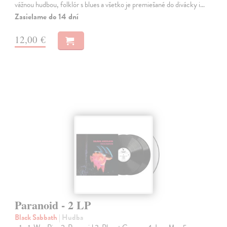
vážnou hudbou, folklór s blues a všetko je premiešané do divácky i…
Zasielame do 14 dní
12,00 €
Paranoid - 2 LP
Black Sabbath
| Hudba