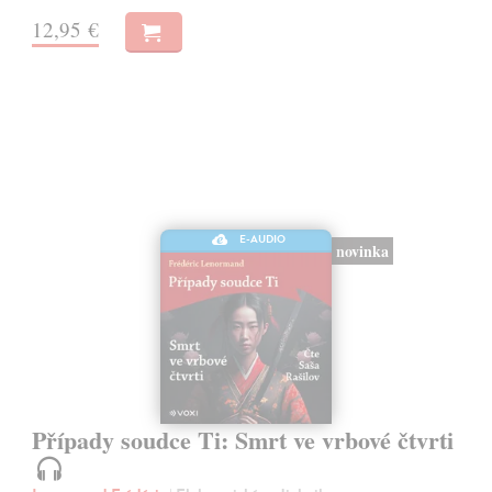
12,95 €
E-AUDIO
novinka
Případy soudce Ti: Smrt ve vrbové čtvrti