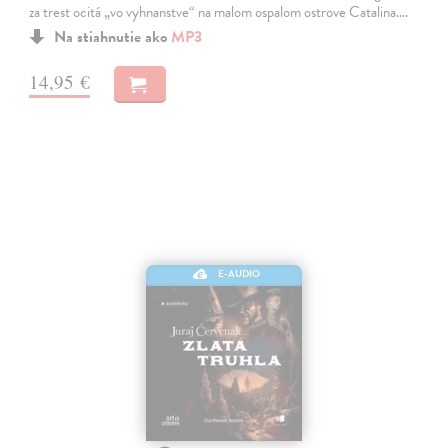
za trest ocitá „vo vyhnanstve“ na malom ospalom ostrove Catalina.…
Na stiahnutie ako
MP3
14,95 €
E-AUDIO