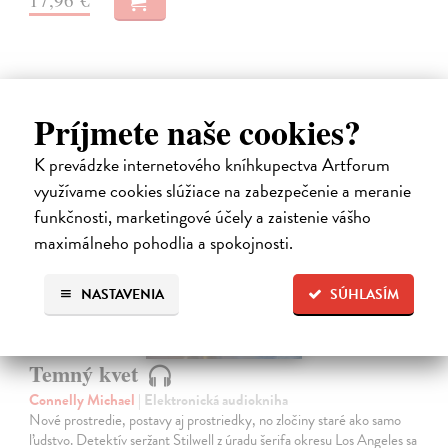
Príjmete naše cookies?
K prevádzke internetového kníhkupectva Artforum
využívame cookies slúžiace na zabezpečenie a meranie
E-AUDIO
funkčnosti, marketingové účely a zaistenie vášho
maximálneho pohodlia a spokojnosti.
NASTAVENIA
SÚHLASÍM
Temný kvet
Connelly Michael
| Elektronická audiokniha
Nové prostredie, postavy aj prostriedky, no zločiny staré ako samo
ľudstvo. Detektív seržant Stilwell z úradu šerifa okresu Los Angeles sa