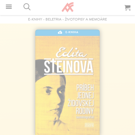
E-KNIHY
-
BELETRIA
-
ŽIVOTOPISY A MEMOÁRE
E-KNIHA