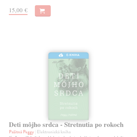
15,00 €
E-KNIHA
Deti môjho srdca - Stretnutia po rokoch
Pažitná Peggy
| Elektronická kniha