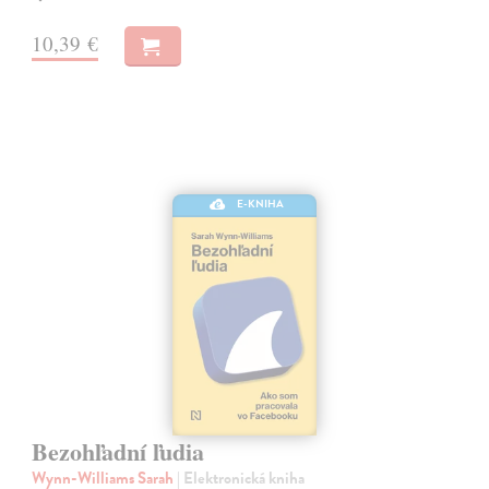
10,39 €
E-KNIHA
Bezohľadní ľudia
Wynn-Williams Sarah
| Elektronická kniha