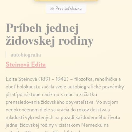
Prečítať ukážku
Príbeh jednej
židovskej rodiny
autobiografia
Steinová Edita
Edita Steinová (1891 – 1942) – filozofka, rehoľníčka a
obeť holokaustu začala svoje autobiografické poznámky
písať po nástupe nacizmu k moci a začiatku
prenasledovania židovského obyvateľstva. Vo svojom
nedokončenom diele sa vracia do rokov detstva a
mladosti vykreslených na pozadí každodenného života
jednej židovskej rodiny v cisárskom Nemecku na