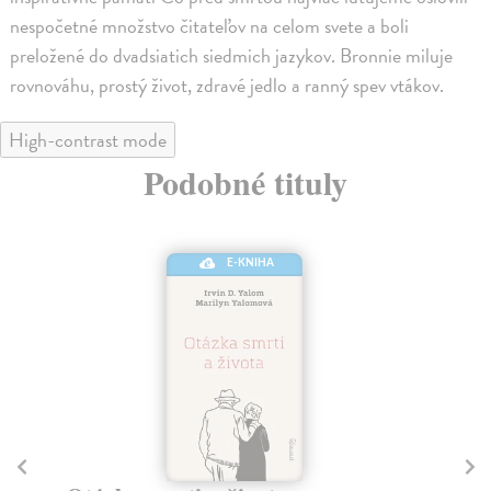
nespočetné množstvo čitateľov na celom svete a boli
preložené do dvadsiatich siedmich jazykov. Bronnie miluje
rovnováhu, prostý život, zdravé jedlo a ranný spev vtákov.
High-contrast mode
Podobné tituly
E-KNIHA