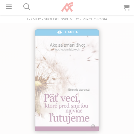
E-KNIHY
-
SPOLOČENSKÉ VEDY
-
PSYCHOLÓGIA
E-KNIHA