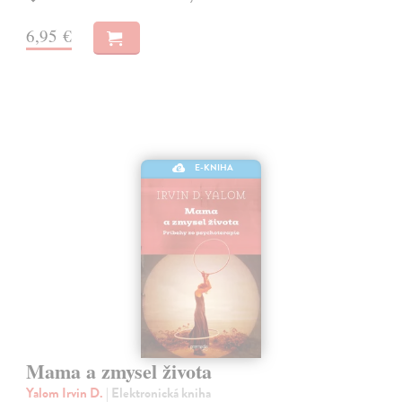
6,95 €
E-KNIHA
Mama a zmysel života
Yalom Irvin D.
| Elektronická kniha