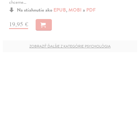
chceme…
Na stiahnutie ako
EPUB
,
MOBI
a
PDF
19,95 €
ZOBRAZIŤ ĎALŠIE Z KATEGÓRIE PSYCHOLÓGIA