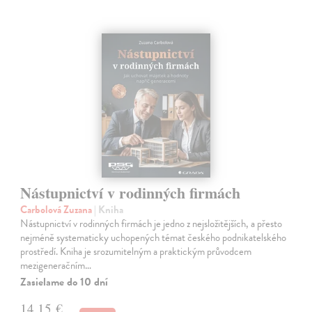
Nástupnictví v rodinných firmách
Carbolová Zuzana
| Kniha
Nástupnictví v rodinných firmách je jedno z nejsložitějších, a přesto
nejméně systematicky uchopených témat českého podnikatelského
prostředí. Kniha je srozumitelným a praktickým průvodcem
mezigeneračním…
Zasielame do 10 dní
14,15 €