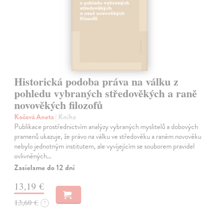
Historická podoba práva na válku z
pohledu vybraných středověkých a raně
novověkých filozofů
Kočová Aneta
| Kniha
Publikace prostřednictvím analýzy vybraných myslitelů a dobových
pramenů ukazuje, že právo na válku ve středověku a raném novověku
nebylo jednotným institutem, ale vyvíjejícím se souborem pravidel
ovlivněných…
Zasielame do 12 dní
13,19 €
13,60 €
?