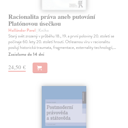
Racionalita práva aneb putování
Platónovou úsečkou
Holländer Pavel
| Kniha
Starý svět zrozený v průběhu 18., 19. a první poloviny 20. století se
počínaje 60. lety 20. století hroutí. Otřesenou víru v racionalitu
posilují historická traumata, fragmentace, externality technologií,…
Zasielame do 14 dní
24,50 €