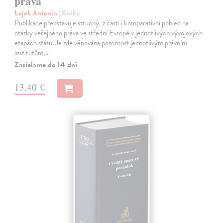
práva
Lojek Antonín
| Kniha
Publikace představuje stručný, z části i komparativní pohled na
otázky veřejného práva ve střední Evropě v jednotlivých vývojových
etapách státu. Je zde věnována pozornost jednotlivým právním
institutům,…
Zasielame do 14 dní
13,40 €