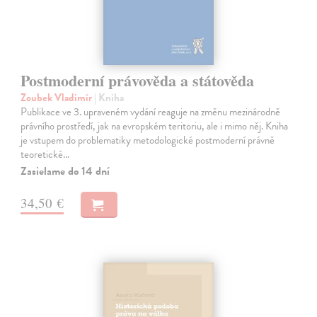
Postmoderní právověda a státověda
Zoubek Vladimír
| Kniha
Publikace ve 3. upraveném vydání reaguje na změnu mezinárodně
právního prostředí, jak na evropském teritoriu, ale i mimo něj. Kniha
je vstupem do problematiky metodologické postmoderní právně
teoretické…
Zasielame do 14 dní
34,50 €