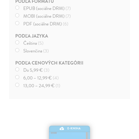
PODĽA FORMÁTU
EPUB (sociálne DRM)
(7)
MOBI (sociálne DRM)
(7)
PDF (sociálne DRM)
(6)
PODĽA JAZYKA
Čeština
(5)
Slovenčina
(3)
PODĽA CENOVÝCH KATEGÓRII
Do 5,99 €
(3)
6,00 – 12,99 €
(4)
13,00 – 24,99 €
(1)
E-KNIHA