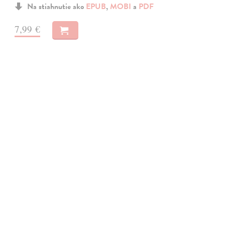
Na stiahnutie ako
EPUB
,
MOBI
a
PDF
7,99 €