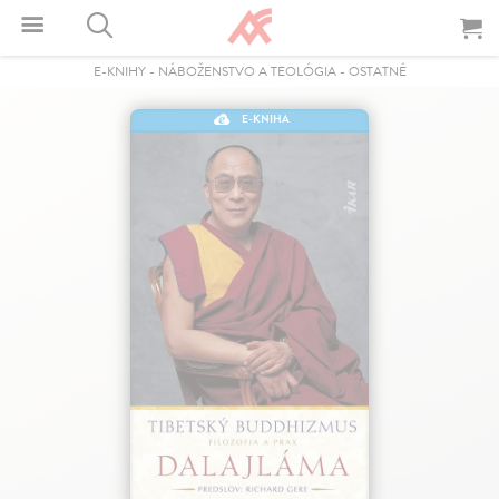
E-KNIHY
-
NÁBOŽENSTVO A TEOLÓGIA
-
OSTATNÉ
E-KNIHA