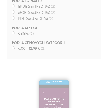
PODĽA FORMÁTU
EPUB (sociálne DRM)
(2)
MOBI (sociálne DRM)
(2)
PDF (sociálne DRM)
(2)
PODĽA JAZYKA
Čeština
(2)
PODĽA CENOVÝCH KATEGÓRII
6,00 – 12,99 €
(2)
E-KNIHA