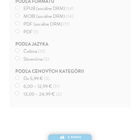
PODĽA FORMÁTU
EPUB (sociálne DRM)
(14)
MOBI (sociálne DRM)
(14)
PDF (sociálne DRM)
(11)
PDF
(1)
PODĽA JAZYKA
Čeština
(13)
Slovenčina
(5)
PODĽA CENOVÝCH KATEGÓRII
Do 5,99 €
(5)
6,00 – 12,99 €
(11)
13,00 – 24,99 €
(2)
E-KNIHA