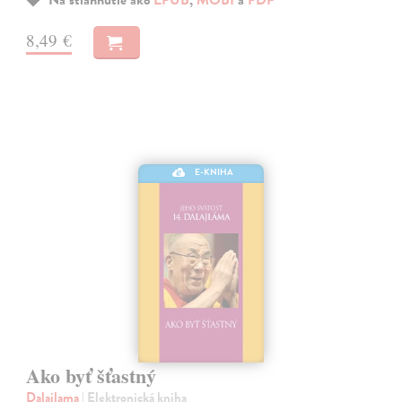
8,49 €
E-KNIHA
Ako byť šťastný
Dalajlama
| Elektronická kniha