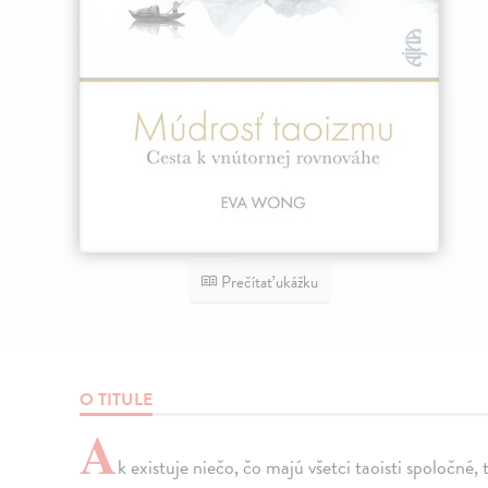
Prečítať ukážku
O TITULE
A
k existuje niečo, čo majú všetci taoisti spoločné,