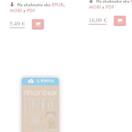
Na stiahnutie ako
Na stiahnutie ako
EPUB
,
MOBI
a
PDF
MOBI
a
PDF
16,09 €
5,49 €
E-KNIHA