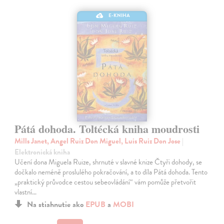
E-KNIHA
Pátá dohoda. Toltécká kniha moudrosti
Mills Janet, Angel Ruiz Don Miguel, Luis Ruiz Don Jose
|
Elektronická kniha
Učení dona Miguela Ruize, shrnuté v slavné knize Čtyři dohody, se
dočkalo neméně proslulého pokračování, a to díla Pátá dohoda. Tento
„praktický průvodce cestou sebeovládání“ vám pomůže přetvořit
vlastní…
Na stiahnutie ako
EPUB
a
MOBI