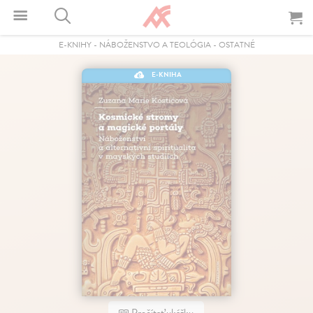
E-KNIHY
-
NÁBOŽENSTVO A TEOLÓGIA
-
OSTATNÉ
E-KNIHA