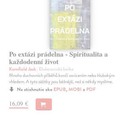
Po extázi prádelna - Spiritualita a
každodenní život
Kornfield Jack
| Elektronická kniha
Mnoho duchovních příběhů končí osvícením nebo hlubokým
vhledem. A tyto zážitky jsou běžnější, než si někdy myslíme.
Na stiahnutie ako
EPUB
,
MOBI
a
PDF
16,09 €